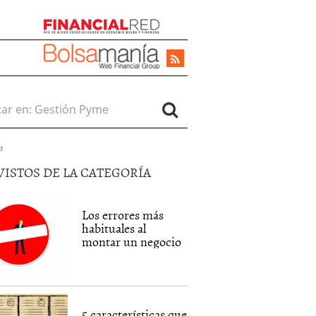
r en:
d
VISTOS DE LA CATEGORÍA
Los errores más
habituales al
montar un negocio
5 características que