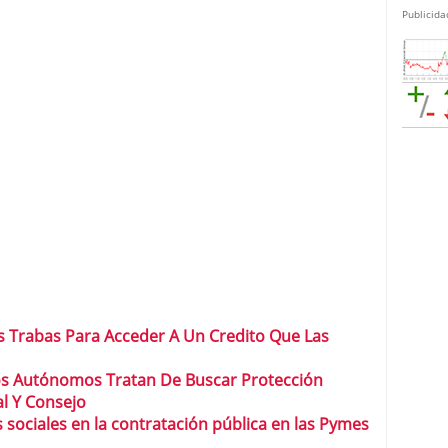
Publicida
 Trabas Para Acceder A Un Credito Que Las
os Autónomos Tratan De Buscar Protección
al Y Consejo
as sociales en la contratación pública en las Pymes