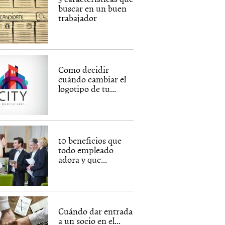
buscar en un buen
trabajador
Como decidir
cuándo cambiar el
logotipo de tu...
10 beneficios que
todo empleado
adora y que...
Cuándo dar entrada
a un socio en el...