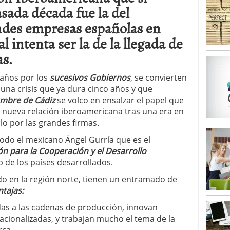
asada década fue la del
ndes empresas españolas en
l intenta ser la de la llegada de
s.
 años por los
sucesivos Gobiernos
, se convierten
 una crisis que ya dura cinco años y que
mbre de Cádiz
se volco en ensalzar el papel que
 nueva relación iberoamericana tras una era en
lo por las grandes firmas.
modo el mexicano Ángel Gurría que es el
ón para la Cooperación y el Desarrollo
b de los países desarrollados.
odo en la región norte, tienen un entramado de
ntajas:
as a las cadenas de producción, innovan
cionalizadas, y trabajan mucho el tema de la