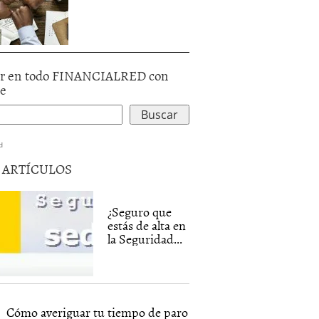
r en todo FINANCIALRED con
le
d
5 ARTÍCULOS
¿Seguro que
estás de alta en
la Seguridad...
Cómo averiguar tu tiempo de paro