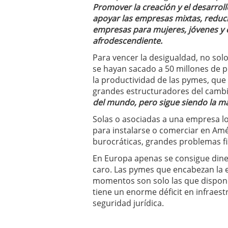
Promover la creación y el desarroll
apoyar las empresas mixtas, reduc
empresas para mujeres, jóvenes y 
afrodescendiente.
Para vencer la desigualdad, no solo
se hayan sacado a 50 millones de 
la productividad de las pymes, que
grandes estructuradores del camb
del mundo, pero sigue siendo la má
Solas o asociadas a una empresa loc
para instalarse o comerciar en Am
burocráticas, grandes problemas fi
En Europa apenas se consigue dinero
caro. Las pymes que encabezan la 
momentos son solo las que dispone
tiene un enorme déficit en infraest
seguridad jurídica.