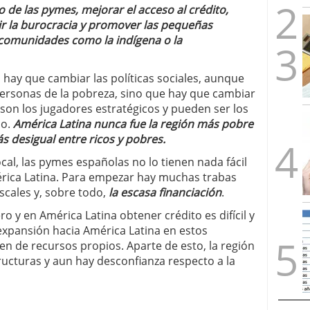
o de las pymes, mejorar el acceso al crédito,
ir la burocracia y promover las pequeñas
comunidades como la indígena o la
 hay que cambiar las políticas sociales, aunque
personas de la pobreza, sino que hay que cambiar
 son los jugadores estratégicos y pueden ser los
io.
América Latina nunca fue la región más pobre
s desigual entre ricos y pobres.
al, las pymes españolas no lo tienen nada fácil
érica Latina. Para empezar hay muchas trabas
scales y, sobre todo,
la escasa financiación
.
 y en América Latina obtener crédito es difícil y
expansión hacia América Latina en estos
n de recursos propios. Aparte de esto, la región
ructuras y aun hay desconfianza respecto a la