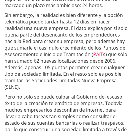
marcado un plazo más ambicioso: 24 horas.
Sin embargo, la realidad es bien diferente y la opción
telemática puede tardar hasta 12 días en hacer
realidad una nueva empresa. El dato explica por sí solo
buena parte del desencanto de los emprendedores
hacia la Red para crear su empresa, pero además hay
que sumarle el casi nulo crecimiento de los Puntos de
Asesoramiento e Inicio de Tramitación (
PAIT
s) que sólo
han sumado 62 nuevas localizaciones desde 2006.
Además, apenas 105 puntos permiten crear cualquier
tipo de sociedad limitada. En el resto solo es posible
tramitar las Sociedades Limitadas Nueva Empresa
(SLNE).
Pero no sólo se puede culpar al Gobierno del escaso
éxito de la creación telemática de empresas. Todavía
muchos empresarios desconfían de internet para
llevar a cabo tareas tan simples como consultar el
estado de sus cuentas bancarias o realizar traspasos,
por lo que constituir una sociedad limitada a través de