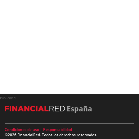
Publicidad
España
Condiciones de uso
|
Responsabilidad
©2026 FinancialRed. Todos los derechos reservados.