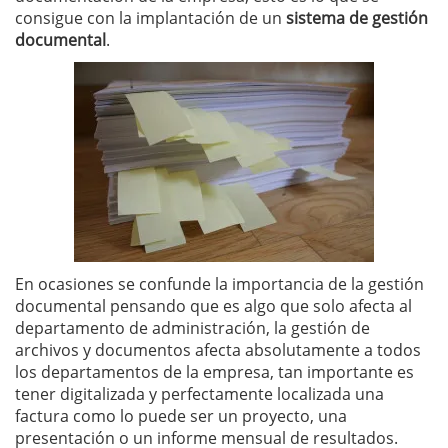
consigue con la implantación de un
sistema de gestión
documental
.
En ocasiones se confunde la importancia de la gestión
documental pensando que es algo que solo afecta al
departamento de administración, la gestión de
archivos y documentos afecta absolutamente a todos
los departamentos de la empresa, tan importante es
tener digitalizada y perfectamente localizada una
factura como lo puede ser un proyecto, una
presentación o un informe mensual de resultados.