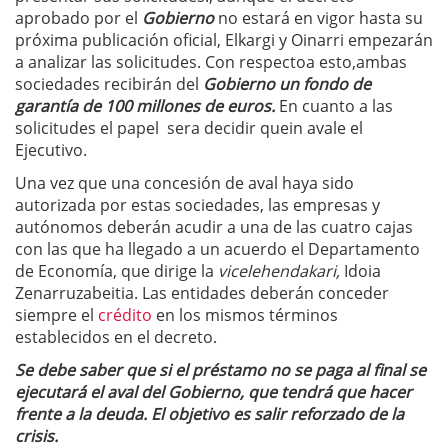
aprobado por el
Gobierno
no estará en vigor hasta su
próxima publicación oficial, Elkargi y Oinarri empezarán
a analizar las solicitudes. Con respectoa esto,ambas
sociedades recibirán del
Gobierno un fondo de
garantía de 100 millones de euros.
En cuanto a las
solicitudes el papel sera decidir quein avale el
Ejecutivo.
Una vez que una concesión de aval haya sido
autorizada por estas sociedades, las empresas y
autónomos deberán acudir a una de las cuatro cajas
con las que ha llegado a un acuerdo el Departamento
de Economía, que dirige la
vicelehendakari,
Idoia
Zenarruzabeitia. Las entidades deberán conceder
siempre el
crédito
en los mismos términos
establecidos en el decreto.
Se debe saber que si el préstamo no se paga al final se
ejecutará el aval del Gobierno, que tendrá que hacer
frente a la deuda. El objetivo es salir reforzado de la
crisis.