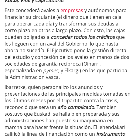
Kutxa, Vital y Caja Laboral
.
Este concederá avales a
empresas
y autónomos para
financiar su circulante (el dinero que tienen en caja
para operar cada día) y transformar sus deudas a
corto plazo en otras a largo plazo. Con esto, las cajas
quedan obligadas a
conceder todos los créditos
que
les lleguen con un aval del Gobierno, lo que hasta
ahora no sucedía. El Ejecutivo pone la gestión directa
del estudio y concesión de los avales en manos de dos
sociedades de garantía recíproca (Oinarri,
especializada en
pymes,
y Elkargi) en las que participa
la Administración vasca.
Ibarretxe, quien personalizo los anuncios y
presentaciones de las principales medidas tomadas en
los últimos meses por el tripartito contra la crisis,
reconoció que sera un
año complicado
. Tambien
sostuvo que Euskadi se halla bien preparada y sus
administraciones han puesto su maquinaria en
marcha para hacer frente la situación. El lehendakari
calificó la línea de financiación como un
instrumento