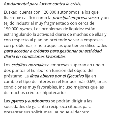
fundamental para luchar contra la crisis.
Euskadi cuenta con 120.000 autónomos, a los que
Ibarretxe calificó como la
principal empresa vasca
, y un
tejido industrial muy fragmentado con cerca de
150.000
pymes.
Los problemas de liquidez están
estrangulando la actividad diaria de muchas de ellas y
con respecto al plan no pretende salvar a empresas
con problemas, sino a aquellas que tienen dificultades
para acceder a créditos para gestionar su actividad
diaria en condiciones favorables.
Los
créditos normales
a empresas superan en uno o
dos puntos el Euríbor en función del objeto del
préstamo. La
línea abierta por el Ejecutivo
fija en
cambio el tipo de interés en el Euríbor más 0,6%, unas
condiciones muy favorables, incluso mejores que las
de muchos créditos hipotecarios.
Las
pymes y autónomos
se podrán dirigir a las
sociedades de garantía recíproca citadas para
presentar sus solicitudes., aunque el decreto