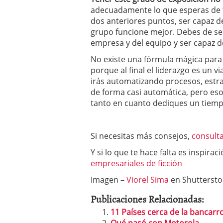
adecuadamente lo que esperas de t
dos anteriores puntos, ser capaz d
grupo funcione mejor. Debes de ser
empresa y del equipo y ser capaz d
No existe una fórmula mágica para 
porque al final el liderazgo es un 
irás automatizando procesos, estra
de forma casi automática, pero eso
tanto en cuanto dediques un tiempo
Si necesitas más consejos,
consulta
Y si lo que te hace falta es inspirac
empresariales de ficción
Imagen –
Viorel Sima
en Shuttersto
Publicaciones Relacionadas:
11 Países cerca de la bancarr