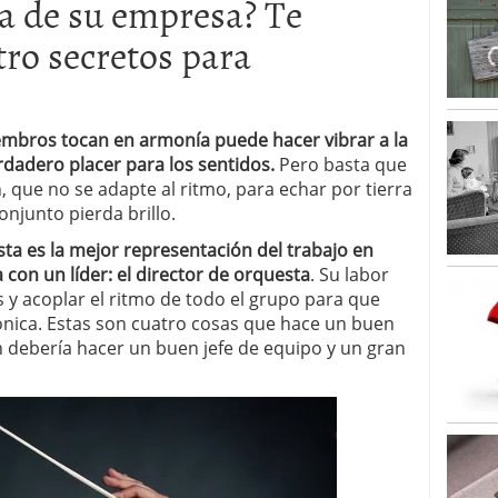
ta de su empresa? Te
tro secretos para
mbros tocan en armonía puede hacer vibrar a la
rdadero placer para los sentidos.
Pero basta que
 que no se adapte al ritmo, para echar por tierra
onjunto pierda brillo.
ta es la mejor representación del trabajo en
 con un líder: el director de orquesta
. Su labor
s y acoplar el ritmo de todo el grupo para que
nica. Estas son cuatro cosas que hace un buen
 debería hacer un buen jefe de equipo y un gran