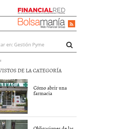
r en:
d
VISTOS DE LA CATEGORÍA
Cómo abrir una
farmacia
Obligaciones de las