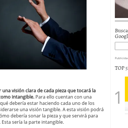
Busca
Goog
Publicida
TOP 
 una visión clara de cada pieza que tocará la
como intangible.
Para ello cuentan con una
a, qué debería estar haciendo cada uno de los
derarse una visión tangible. A esta visión podrá
ómo debería sonar la pieza y que servirá para
Esta sería la parte intangible.