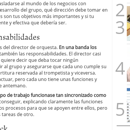
sladarse al mundo de los negocios con
esarrollo del grupo, qué dirección debe tomar en
 son tus objetivos más importantes y si tu
ente y efectiva que debería ser.
nsabilidades
as del director de orquesta.
En una banda los
también las responsabilidades. El director casi
 quiere decir que deba tocar ningún
igir al grupo y asegurarse que cada uno cumple su
partitura reservada al trompetista y viceversa.
tuar, pero cada uno tiene unas funciones y
de antemano.
ipo de trabajo funcionase tan sincronizado como
conseguir, explicando claramente las funciones
os procesos para que se apoyen entre ellos, pero
 tareas de otro.
ack