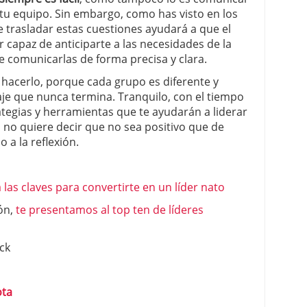
u equipo. Sin embargo, como has visto en los
e trasladar estas cuestiones ayudará a que el
 capaz de anticiparte a las necesidades de la
e comunicarlas de forma precisa y clara.
hacerlo, porque cada grupo es diferente y
viaje que nunca termina. Tranquilo, con el tiempo
tegias y herramientas que te ayudarán a liderar
 no quiere decir que no sea positivo que de
 a la reflexión.
 las claves para convertirte en un líder nato
ión,
te presentamos al top ten de líderes
ck
ota