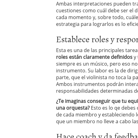
Ambas interpretaciones pueden tra
cuestiones como cuál debe ser el d
cada momento y, sobre todo, cuáles
estrategia para lograrlos es lo efici
Establece roles y respo
Esta es una de las principales tare
roles están claramente definidos
y 
siempre es un músico, pero eso no
instrumento. Su labor es la de dir
parte, que el violinista no toca la 
Ambos instrumentos podrán interac
responsabilidades determinadas 
¿Te imaginas conseguir que tu equ
una orquesta?
Esto es lo qe debes 
de cada miembro y estableciendo l
que un miembro no lleve a cabo las
Hace coach y da feedb