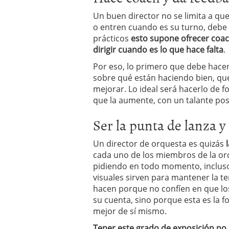
Un buen director no se limita a qu
o entren cuando es su turno, debe
prácticos
esto supone ofrecer coac
dirigir cuando es lo que hace falta
.
Por eso, lo primero que debe hacer
sobre qué están haciendo bien, qu
mejorar. Lo ideal será hacerlo de f
que la aumente, con un talante posi
Ser la punta de lanza y 
Un director de orquesta es quizás
cada uno de los miembros de la or
pidiendo en todo momento, incluso l
visuales sirven para mantener la te
hacen porque no confíen en que lo
su cuenta, sino porque esta es la
mejor de sí mismo.
Tener este grado de exposición no 