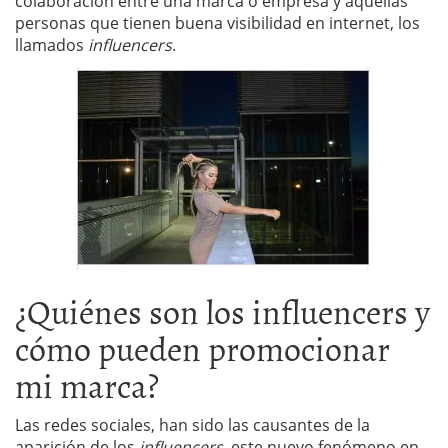
colaboración entre una marca o empresa y aquellas
personas que tienen buena visibilidad en internet, los
llamados
influencers
.
¿Quiénes son los influencers y
cómo pueden promocionar
mi marca?
Las redes sociales, han sido las causantes de la
aparición de los
influencers
, este nuevo fenómeno en