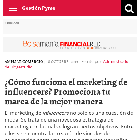
Toggle
Gestión Pyme
navigation
Publicidad
AMPLIAR COMERCIO
|
18 OCTUBRE, 2019
-
Escrito por:
Administrador
de Blogestudio
¿Cómo funciona el marketing de
influencers? Promociona tu
marca de la mejor manera
El marketing de
influencers
no solo es una cuestión de
moda. Se trata de una novedosa estrategia de
marketing con la cual se logran ciertos objetivos. Entre
ellos se encuentra la creación de vínculos de