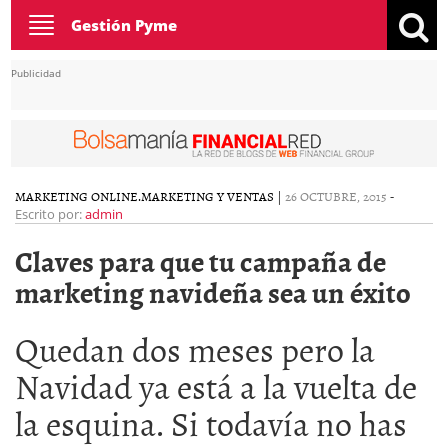
Toggle
Gestión Pyme
navigation
Publicidad
MARKETING ONLINE.
MARKETING Y VENTAS
|
26 OCTUBRE, 2015
-
Escrito por:
admin
Claves para que tu campaña de
marketing navideña sea un éxito
Quedan dos meses pero la
Navidad ya está a la vuelta de
la esquina. Si todavía no has