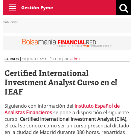
Toggle
Gestión Pyme
navigation
Publicidad
CURSOS
|
20 JUNIO, 2011
-
Escrito por:
admin
Certified International
Investment Analyst Curso en el
IEAF
Siguiendo con información del
Instituto Español de
Analistas Financieros
se pone a disposición el siguiente
curso:
Certified International Investment Analyst (CIIA)
,
el cual se conoce como ser un curso presencial dictado
en la ciudad de Madrid durante 380 horas, repartidas