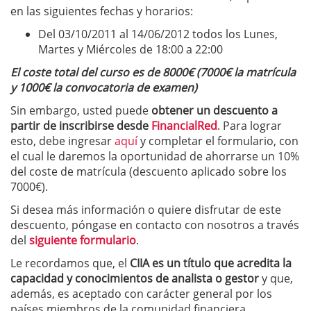
en las siguientes fechas y horarios:
Del 03/10/2011 al 14/06/2012 todos los Lunes,
Martes y Miércoles de 18:00 a 22:00
El coste total del curso es de 8000€ (7000€ la matrícula
y 1000€ la convocatoria de examen)
Sin embargo, usted puede
obtener un descuento a
partir de inscribirse desde
FinancialRed
. Para lograr
esto, debe ingresar
aquí
y completar el formulario, con
el cual le daremos la oportunidad de ahorrarse un 10%
del coste de matrícula (descuento aplicado sobre los
7000€).
Si desea más información o quiere disfrutar de este
descuento, póngase en contacto con nosotros a través
del
siguiente formulario
.
Le recordamos que, el
CIIA es un título que acredita la
capacidad y conocimientos de analista o gestor
y que,
además, es aceptado con carácter general por los
países miembros de la comunidad financiera