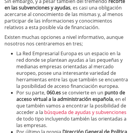
Sin embargo, y a pesar también del tremendo
recorte
en las subvenciones y ayudas
, es casi una obligación
acercarse al conocimiento de las mismas y, al menos
participar de las informaciones y conocimientos
relativos a esta posible vía de financiación.
Existen muchas opciones a nivel informativo, aunque
nosotros nos centraremos en tres;
La Red Empresarial Europa es un espacio en la
red donde se plantean ayudas a las pequeñas y
medianas empresas orientadas al mercado
europeo, posee una interesante variedad de
herramientas entre las que también se encuentra
la posibilidad de acceso financiación europea.
Por su parte,
060.es
se convierte en un
punto de
acceso virtual a la administración española
, en el
que también vamos a encontrar la posibilidad de
acceder a la
búsqueda de ayudas y subvenciones
de todo tipo incluyendo también las orientadas a
las empresas.
Por último la propia
Dirección General de Política