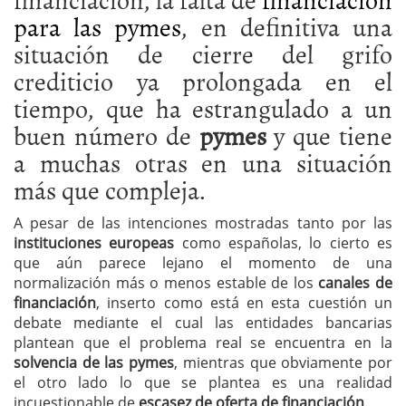
para las pymes
, en definitiva una
situación de cierre del grifo
crediticio ya prolongada en el
tiempo, que ha estrangulado a un
buen número de
pymes
y que tiene
a muchas otras en una situación
más que compleja.
A pesar de las intenciones mostradas tanto por las
instituciones europeas
como españolas, lo cierto es
que aún parece lejano el momento de una
normalización más o menos estable de los
canales de
financiación
, inserto como está en esta cuestión un
debate mediante el cual las entidades bancarias
plantean que el problema real se encuentra en la
solvencia de las pymes
, mientras que obviamente por
el otro lado lo que se plantea es una realidad
incuestionable de
escasez de oferta de financiación
.