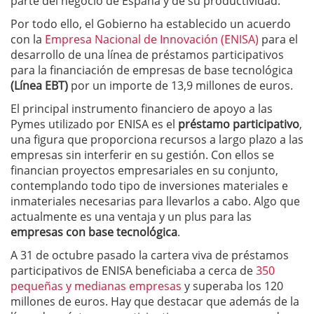
parte del negocio de España y de su productividad.
Por todo ello, el Gobierno ha establecido un acuerdo
con la
Empresa Nacional de Innovación (ENISA)
para el
desarrollo de una línea de préstamos participativos
para la financiación de empresas de base tecnológica
(Línea EBT)
por un importe de 13,9 millones de euros.
El principal instrumento financiero de apoyo a las
Pymes utilizado por ENISA es el
préstamo participativo
,
una figura que proporciona recursos a largo plazo a las
empresas sin interferir en su gestión. Con ellos se
financian proyectos empresariales en su conjunto,
contemplando todo tipo de inversiones materiales e
inmateriales necesarias para llevarlos a cabo. Algo que
actualmente es una ventaja y un plus para las
empresas con base tecnológica
.
A 31 de octubre pasado la cartera viva de préstamos
participativos de ENISA beneficiaba a cerca de
350
pequeñas y medianas empresas
y superaba los 120
millones de euros. Hay que destacar que además de la