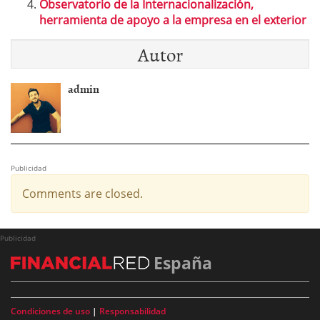
Observatorio de la Internacionalización,
herramienta de apoyo a la empresa en el exterior
Autor
admin
Publicidad
Comments are closed.
Publicidad
España
Condiciones de uso
|
Responsabilidad