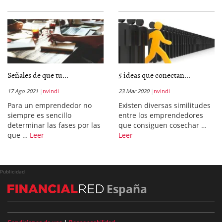
Señales de que tu...
5 ideas que conectan...
17 Ago 2021
nvindi
23 Mar 2020
nvindi
Para un emprendedor no
Existen diversas similitudes
siempre es sencillo
entre los emprendedores
determinar las fases por las
que consiguen cosechar …
que …
Leer
Leer
Publicidad
España