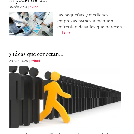
30 Abr 2024
nvindi
las pequeñas y medianas
empresas pymes a menudo
enfrentan desafíos que parecen
…
Leer
5 ideas que conectan...
23 Mar 2020
nvindi