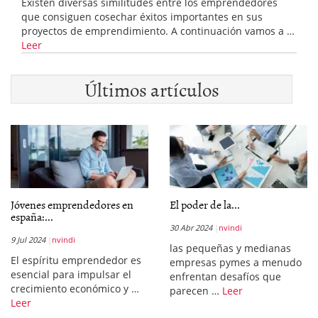
Existen diversas similitudes entre los emprendedores
que consiguen cosechar éxitos importantes en sus
proyectos de emprendimiento. A continuación vamos a …
Leer
Últimos artículos
Jóvenes emprendedores en
El poder de la...
españa:...
30 Abr 2024
nvindi
9 Jul 2024
nvindi
las pequeñas y medianas
El espíritu emprendedor es
empresas pymes a menudo
esencial para impulsar el
enfrentan desafíos que
crecimiento económico y …
parecen …
Leer
Leer