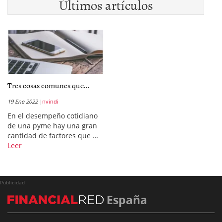
Últimos artículos
Tres cosas comunes que...
19 Ene 2022
nvindi
En el desempeño cotidiano
de una pyme hay una gran
cantidad de factores que …
Leer
Publicidad
España