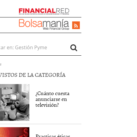
r en:
d
VISTOS DE LA CATEGORÍA
¿Cuánto cuesta
anunciarse en
televisión?
Practicas éticas