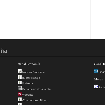
aña
Canal Economía
Canal I
Finan
Noticias Economía
Buscar Trabajo
Media
Vivienda
Radio
Declaración de la Renta
Warrants
Cómo Ahorrar Dinero