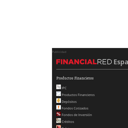
Publicidad
Esp
Productos Financieros
IPC
Productos Financieros
Depósitos
Fondos Cotizados
Fondos de Inversión
Créditos