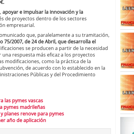
€.
d,
apoyar e impulsar la innovación y la
és de proyectos dentro de los sectores
ión empresarial.
omunicado que, paralelamente a su tramitación,
o 75/2007, de 24 de Abril, que desarrolla el
ificaciones se producen a partir de la necesidad
r una respuesta más eficaz a los proyectos
tas modificaciones, como la práctica de la
 subvención, de acuerdo con lo establecido en la
inistraciones Públicas y del Procedimiento
a las pymes vascas
 a pymes madrileñas
s y planes renove para pymes
mer año de aplicación