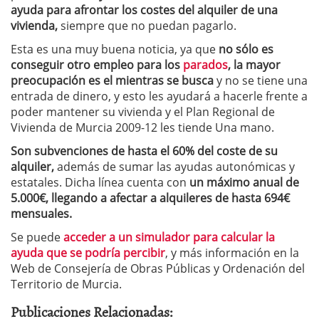
ayuda para afrontar los costes del alquiler de una
vivienda,
siempre que no puedan pagarlo.
Esta es una muy buena noticia, ya que
no sólo es
conseguir otro empleo para los
parados
, la mayor
preocupación es el mientras se busca
y no se tiene una
entrada de dinero, y esto les ayudará a hacerle frente a
poder mantener su vivienda y el Plan Regional de
Vivienda de Murcia 2009-12 les tiende Una mano.
Son subvenciones de hasta el 60% del coste de su
alquiler,
además de sumar las ayudas autonómicas y
estatales. Dicha línea cuenta con
un máximo anual de
5.000€, llegando a afectar a alquileres de hasta 694€
mensuales.
Se puede
acceder a un simulador para calcular la
ayuda que se podría percibir
, y más información en la
Web de Consejería de Obras Públicas y Ordenación del
Territorio de Murcia.
Publicaciones Relacionadas: