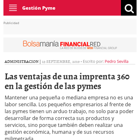
Toggle
Gestión Pyme
navigation
Publicidad
ADMINISTRACION
|
23 SEPTIEMBRE, 2019
-
Escrito por:
Pedro Sevilla
Las ventajas de una imprenta 360
en la gestión de las pymes
Mantener una pequeña o mediana empresa no es una
labor sencilla. Los pequeños empresarios al frente de
las pymes tienen un arduo trabajo, no solo para poder
desarrollar de forma correcta sus productos y
servicios, sino porque también deben realizar una
gestión económica, humana y de sus recursos
milimetrada.