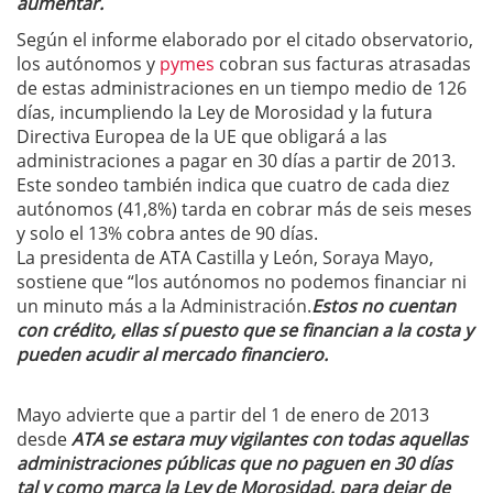
aumentar.
Según el informe elaborado por el citado observatorio,
los autónomos y
pymes
cobran sus facturas atrasadas
de estas administraciones en un tiempo medio de 126
días, incumpliendo la Ley de Morosidad y la futura
Directiva Europea de la UE que obligará a las
administraciones a pagar en 30 días a partir de 2013.
Este sondeo también indica que cuatro de cada diez
autónomos (41,8%) tarda en cobrar más de seis meses
y solo el 13% cobra antes de 90 días.
La presidenta de ATA Castilla y León, Soraya Mayo,
sostiene que “los autónomos no podemos financiar ni
un minuto más a la Administración.
Estos no cuentan
con crédito, ellas sí puesto que se financian a la costa y
pueden acudir al mercado financiero.
Mayo advierte que a partir del 1 de enero de 2013
desde
ATA se estara muy vigilantes con todas aquellas
administraciones públicas que no paguen en 30 días
tal y como marca la Ley de Morosidad, para dejar de