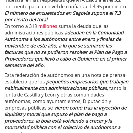
muestral en las respuestas que ATA calcula en el 3,2
por ciento para un nivel de confianza del 95 por ciento.
El número de encuestados en Segovia supone el 7,3
por ciento del total.
En torno a 319
millones
suma la deuda que las
administraciones públicas
adeudan en la Comunidad
Autónoma a los autónomos entre enero y finales de
noviembre de este año, a lo que se sumaron las
facturas que no se pudieron resolver al Plan de Pago a
Proveedores que llevó a cabo el Gobierno en el primer
semestre del año.
Esta federación de autónomos en una nota de prensa
establecio que los
pequeños empresarios que trabajan
habitualmente con administraciones públicas,
tanto la
Junta de Castilla y León y otras comunidades
autónomas, como ayuntamientos, Diputación y
empresas públicas se
vieron como tras la inyección de
liquidez y moral que supuso el plan de pago a
proveedores, la bola está volviendo a crecer y la
morosidad pública con el colectivo de autónomos a