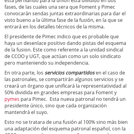
está perfilando para la unión está dividido en dos
fases, de las cuales una sera que Foment y Pimec
convocarán sendas juntas extraordinarias para dar el
visto bueno a la última fase de la fusión, en la que se
entrará en los detalles técnicos de la misma.
El presidente de Pimec indico que es probable que
haya un desenlace positivo dando pistas del esquema
de la fusion. Este como referente a la unidad sindical
de CCOO y UGT, que actúan como un solo sindicato
pero manteniendo su independencia.
En otra parte, los
servicios compartidos
en el caso de
las patronales, se compartirán algunos servicios y se
creará un órgano que unificará la representatividad al
50% dividida en grandes empresas para Foment y
pymes
para Pimec. Esta nueva patronal no tendrá un
presidente único, sino que cada organización
mantendrá el suyo.
Esto no se tratara de una fusión al 100% sino más bien
una adaptación del esquema patronal español, con la