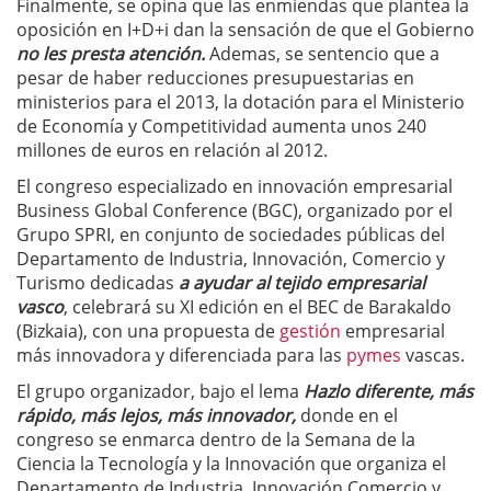
Finalmente, se opina que las enmiendas que plantea la
oposición en I+D+i dan la sensación de que el Gobierno
no les presta atención.
Ademas, se sentencio que a
pesar de haber reducciones presupuestarias en
ministerios para el 2013, la dotación para el Ministerio
de Economía y Competitividad aumenta unos 240
millones de euros en relación al 2012.
El congreso especializado en innovación empresarial
Business Global Conference (BGC), organizado por el
Grupo SPRI, en conjunto de sociedades públicas del
Departamento de Industria, Innovación, Comercio y
Turismo dedicadas
a ayudar al tejido empresarial
vasco
, celebrará su XI edición en el BEC de Barakaldo
(Bizkaia), con una propuesta de
gestión
empresarial
más innovadora y diferenciada para las
pymes
vascas.
El grupo organizador, bajo el lema
Hazlo diferente, más
rápido, más lejos, más innovador,
donde en el
congreso se enmarca dentro de la Semana de la
Ciencia la Tecnología y la Innovación que organiza el
Departamento de Industria, Innovación Comercio y