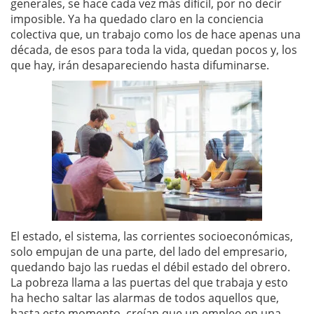
generales, se hace cada vez más difícil, por no decir
imposible. Ya ha quedado claro en la conciencia
colectiva que, un trabajo como los de hace apenas una
década, de esos para toda la vida, quedan pocos y, los
que hay, irán desapareciendo hasta difuminarse.
El estado, el sistema, las corrientes socioeconómicas,
solo empujan de una parte, del lado del empresario,
quedando bajo las ruedas el débil estado del obrero.
La pobreza llama a las puertas del que trabaja y esto
ha hecho saltar las alarmas de todos aquellos que,
hasta este momento, creían que un empleo en una