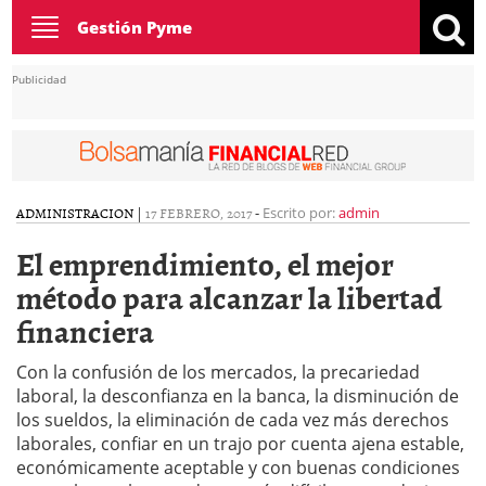
Toggle
Gestión Pyme
navigation
Publicidad
ADMINISTRACION
|
17 FEBRERO, 2017
-
Escrito por:
admin
El emprendimiento, el mejor
método para alcanzar la libertad
financiera
Con la confusión de los mercados, la precariedad
laboral, la desconfianza en la banca, la disminución de
los sueldos, la eliminación de cada vez más derechos
laborales, confiar en un trajo por cuenta ajena estable,
económicamente aceptable y con buenas condiciones