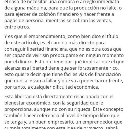
el caso de necesitar una compra o arreglo inmediato
de alguna máquina, para que la producción no falte, o
para ejercer de colchón financiero y hacer frente a
pagos de personal mientras se cobran las ventas,
entre otros.
Y es que el emprendimiento, como bien dice el título
de este artículo, es el camino más directo para
conseguir libertad financiera, que no es otra cosa que
ser capaz de vivir sin preocuparse en ningún momento
por el dinero. Esto no tiene por qué implicar que el que
alcanza esa libertad tiene que ser forzosamente rico,
esto quiere decir que tiene fáciles vías de financiación
que nunca le van a fallar y que va a poder hacer frente,
por tanto, a cualquier dificultad económica.
Esta libertad está directamente relacionada con el
bienestar económico, con la seguridad que le
proporciona, aunque no con su riqueza. Este concepto
también hacer referencia al nivel de tiempo libre que
se tenga y, un buen empresario, un emprendedor que
cumpla totalmente con esta idea de proyecto, sabrá