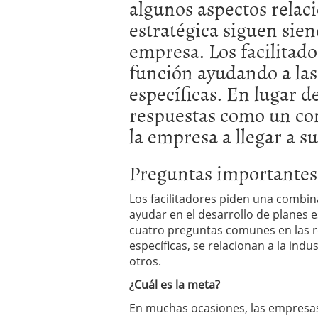
algunos aspectos relaci
errores
abril 10, 2025
estratégica siguen sie
empresa. Los facilitad
función ayudando a la
específicas. En lugar 
respuestas como un con
la empresa a llegar a s
Preguntas importantes
Los facilitadores piden una combin
ayudar en el desarrollo de planes e
cuatro preguntas comunes en las r
específicas, se relacionan a la indus
otros.
¿Cuál es la meta?
En muchas ocasiones, las empresas