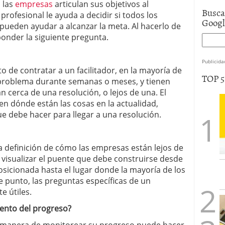
, las
empresas
articulan sus objetivos al
Busca
profesional le ayuda a decidir si todos los
Goog
 pueden ayudar a alcanzar la meta. Al hacerlo de
onder la siguiente pregunta.
Publicida
to de contratar a un facilitador, en la mayoría de
TOP 
 problema durante semanas o meses, y tienen
n cerca de una resolución, o lejos de una. El
en dónde están las cosas en la actualidad,
que debe hacer para llegar a una resolución.
 la definición de cómo las empresas están lejos de
a visualizar el puente que debe construirse desde
sicionada hasta el lugar donde la mayoría de los
e punto, las preguntas específicas de un
e útiles.
iento del progreso?