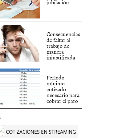
jubilación
Consecuencias
de faltar al
trabajo de
manera
injustificada
Período
mínimo
cotizado
necesario para
cobrar el paro
d
COTIZACIONES EN STREAMING