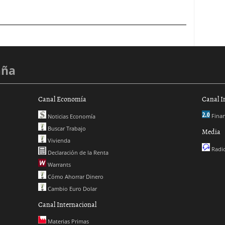
aña
Canal Economía
Canal I
Finan
Noticias Economía
Buscar Trabajo
Media
Vivienda
Radio
Declaración de la Renta
Warrants
Cómo Ahorrar Dinero
Cambio Euro Dolar
Canal Internacional
Materias Primas