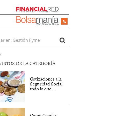
r en:
d
VISTOS DE LA CATEGORÍA
Cotizaciones a la
Seguridad Social:
todo lo que...
Como Cotejar