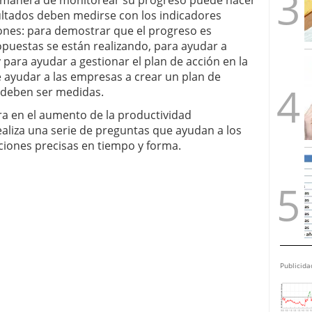
a manera de monitorear su progreso puede hacer
ltados deben medirse con los indicadores
ones: para demostrar que el progreso es
opuestas se están realizando, para ayudar a
 para ayudar a gestionar el plan de acción en la
e ayudar a las empresas a crear un plan de
e deben ser medidas.
tra en el aumento de la productividad
realiza una serie de preguntas que ayudan a los
ciones precisas en tiempo y forma.
Publicida