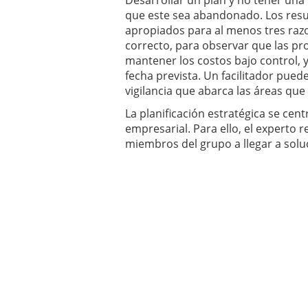
Desarrollar un plan y no tener un
que este sea abandonado. Los resu
apropiados para al menos tres raz
correcto, para observar que las pr
mantener los costos bajo control, y
fecha prevista. Un facilitador pued
vigilancia que abarca las áreas qu
La planificación estratégica se cen
empresarial. Para ello, el experto 
miembros del grupo a llegar a solu