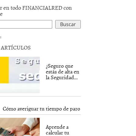
r en todo FINANCIALRED con
le
d
5 ARTÍCULOS
¿Seguro que
estás de alta en
la Seguridad...
Cómo averiguar tu tiempo de paro
Aprende a
calcular tu