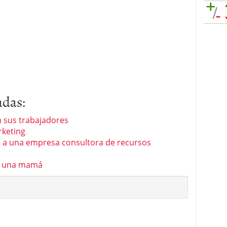
adas:
n sus trabajadores
rketing
r a una empresa consultora de recursos
 a una mamá