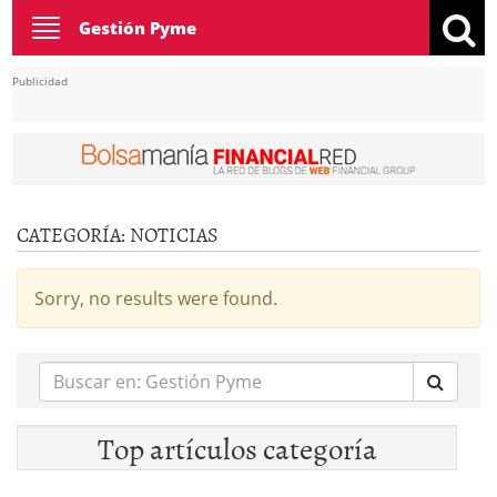
Toggle
Gestión Pyme
navigation
Publicidad
CATEGORÍA:
NOTICIAS
Sorry, no results were found.
Buscar
en:
Top artículos categoría