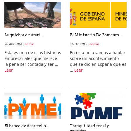
La quiebra de Atari...
El Ministerio De Fomento...
28 Abr 2014
admin
26 Dic 2012
admin
Esta es una de esas historias
En esta nota vamos a hablar
empresariales que merece
sobre un acontecimiento
la pena ser contada y ser …
que se dio en España que es
Leer
…
Leer
El banco de desarrollo...
Tranquilidad fiscal y
consejos...