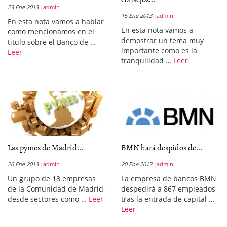
23 Ene 2013
admin
15 Ene 2013
admin
En esta nota vamos a hablar
En esta nota vamos a
como mencionamos en el
demostrar un tema muy
titulo sobre el Banco de …
importante como es la
Leer
tranquilidad …
Leer
Las pymes de Madrid...
BMN hará despidos de...
20 Ene 2013
admin
20 Ene 2013
admin
Un grupo de 18 empresas
La empresa de bancos BMN
de la Comunidad de Madrid,
despedirá a 867 empleados
desde sectores como …
Leer
tras la entrada de capital …
Leer