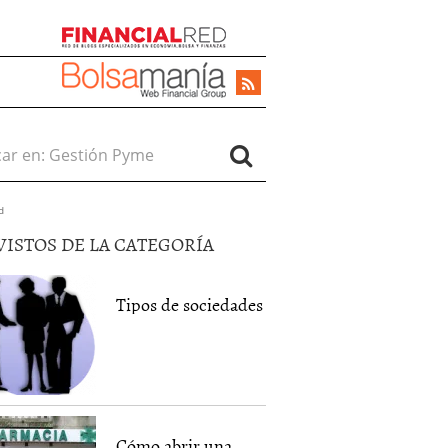
r en:
d
VISTOS DE LA CATEGORÍA
Tipos de sociedades
Cómo abrir una