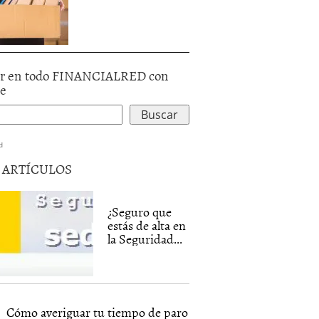
r en todo FINANCIALRED con
le
d
5 ARTÍCULOS
¿Seguro que
estás de alta en
la Seguridad...
Cómo averiguar tu tiempo de paro