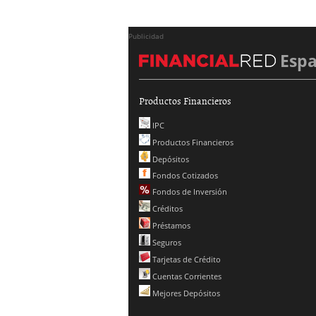
Publicidad
Esp
Productos Financieros
IPC
Productos Financieros
Depósitos
Fondos Cotizados
Fondos de Inversión
Créditos
Préstamos
Seguros
Tarjetas de Crédito
Cuentas Corrientes
Mejores Depósitos