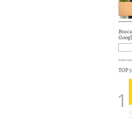
Busca
Goog
Publicida
TOP 