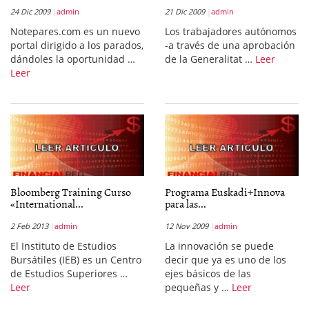
24 Dic 2009
admin
21 Dic 2009
admin
Notepares.com es un nuevo
Los trabajadores autónomos
portal dirigido a los parados,
-a través de una aprobación
dándoles la oportunidad …
de la Generalitat …
Leer
Leer
Bloomberg Training Curso
Programa Euskadi+Innova
«International...
para las...
2 Feb 2013
admin
12 Nov 2009
admin
El Instituto de Estudios
La innovación se puede
Bursátiles (IEB) es un Centro
decir que ya es uno de los
de Estudios Superiores …
ejes básicos de las
Leer
pequeñas y …
Leer