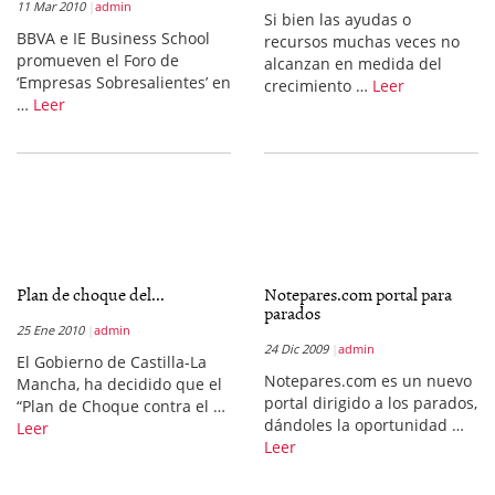
11 Mar 2010
admin
Si bien las ayudas o
BBVA e IE Business School
recursos muchas veces no
promueven el Foro de
alcanzan en medida del
‘Empresas Sobresalientes’ en
crecimiento …
Leer
…
Leer
Plan de choque del...
Notepares.com portal para
parados
25 Ene 2010
admin
24 Dic 2009
admin
El Gobierno de Castilla-La
Notepares.com es un nuevo
Mancha, ha decidido que el
portal dirigido a los parados,
“Plan de Choque contra el …
dándoles la oportunidad …
Leer
Leer