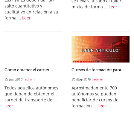
se llevará a cabo el taller
salto cuantitativo y
mixto, de forma …
Leer
cualitativo en relación a su
forma …
Leer
Como obtener el carnet...
Cursos de formación para...
23 Jun 2010
admin
26 May 2010
admin
Todos aquellos autónomos
Aproximadamente 700
que deban de obtener el
autónomos se pueden
carnet de transporte de …
beneficiar de cursos de
Leer
formación …
Leer