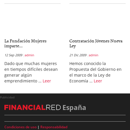
La Fundación Mujeres
Contratación Jóvenes Nueva
imparte...
Ley
12 Sep 2009
admin
21 Dic 2009
admin
Dado que muchas mujeres
Hemos conocido la
en tiempos difíciles desean
Propuesta del Gobierno en
generar algún
el marco de la Ley de
emprendimiento …
Leer
Economía …
Leer
Publicidad
España
Condiciones de uso
|
Responsabilidad