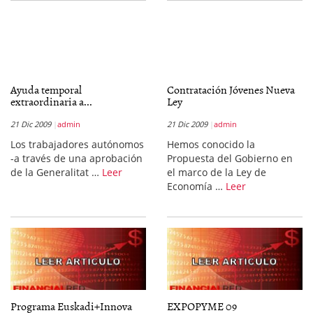
Ayuda temporal
Contratación Jóvenes Nueva
extraordinaria a...
Ley
21 Dic 2009
admin
21 Dic 2009
admin
Los trabajadores autónomos
Hemos conocido la
-a través de una aprobación
Propuesta del Gobierno en
de la Generalitat …
Leer
el marco de la Ley de
Economía …
Leer
Programa Euskadi+Innova
EXPOPYME 09