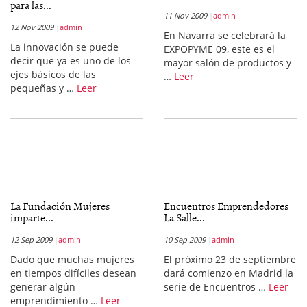
para las...
11 Nov 2009
admin
12 Nov 2009
admin
En Navarra se celebrará la
La innovación se puede
EXPOPYME 09, este es el
decir que ya es uno de los
mayor salón de productos y
ejes básicos de las
…
Leer
pequeñas y …
Leer
La Fundación Mujeres
Encuentros Emprendedores
imparte...
La Salle...
12 Sep 2009
admin
10 Sep 2009
admin
Dado que muchas mujeres
El próximo 23 de septiembre
en tiempos difíciles desean
dará comienzo en Madrid la
generar algún
serie de Encuentros …
Leer
emprendimiento …
Leer