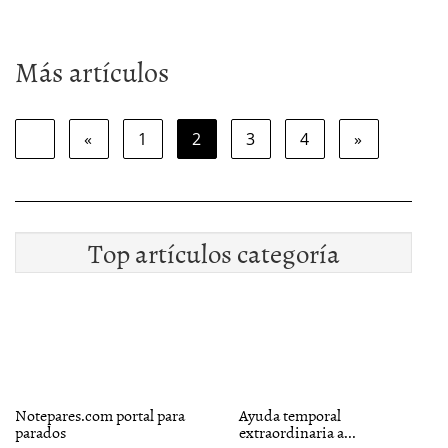
Más artículos
«
1
2
3
4
»
Top artículos categoría
Notepares.com portal para
Ayuda temporal
parados
extraordinaria a...