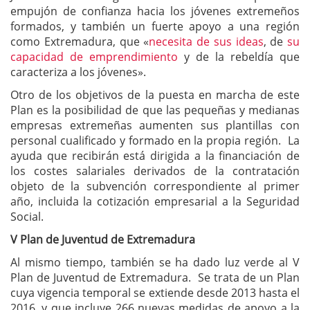
empujón de confianza hacia los jóvenes extremeños
formados, y también un fuerte apoyo a una región
como Extremadura, que «
necesita de sus ideas
, de
su
capacidad de emprendimiento
y de la rebeldía que
caracteriza a los jóvenes».
Otro de los objetivos de la puesta en marcha de este
Plan es la posibilidad de que las pequeñas y medianas
empresas extremeñas aumenten sus plantillas con
personal cualificado y formado en la propia región. La
ayuda que recibirán está dirigida a la financiación de
los costes salariales derivados de la contratación
objeto de la subvención correspondiente al primer
año, incluida la cotización empresarial a la Seguridad
Social.
V Plan de Juventud de Extremadura
Al mismo tiempo, también se ha dado luz verde al V
Plan de Juventud de Extremadura. Se trata de un Plan
cuya vigencia temporal se extiende desde 2013 hasta el
2016, y que incluye 266 nuevas medidas de apoyo a la