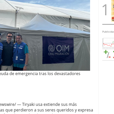
Publicida
 ayuda de emergencia tras los devastadores
ewswire/ — Tiryaki usa extiende sus más
ias que perdieron a sus seres queridos y expresa