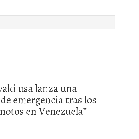
yaki usa lanza una
 de emergencia tras los
emotos en Venezuela
”