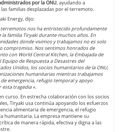
administrados por la ONU
, ayudando a
las familias desplazadas por el terremoto.
aki Energy, dijo:
 terremotos nos ha entristecido profundamente
 la familia Tiryaki durante muchos años. En
munidades donde vivimos y trabajamos no es solo
tro compromiso. Nos sentimos honrados de
nto con World Central Kitchen, la Embajada de
l Equipo de Respuesta a Desastres del
ados Unidos, los socios humanitarios de la ONU,
ganizaciones humanitarias mientras trabajamos
a de emergencia, refugio temporal y apoyo
r esta tragedia «.
n curso. En estrecha colaboración con los socios
ales, Tiryaki usa continúa apoyando los esfuerzos
tencia alimentaria de emergencia, el refugio
uda humanitaria. La empresa mantiene su
ítica de manera rápida, efectiva y digna a las
stre.