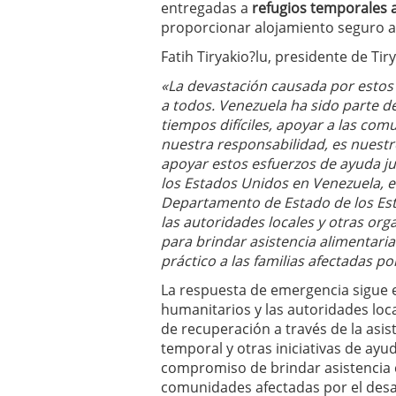
entregadas a
refugios temporales 
proporcionar alojamiento seguro a 
Fatih Tiryakio?lu, presidente de Tiry
«La devastación causada por estos
a todos. Venezuela ha sido parte de
tiempos difíciles, apoyar a las co
nuestra responsabilidad, es nues
apoyar estos esfuerzos de ayuda ju
los Estados Unidos en Venezuela, e
Departamento de Estado de los Est
las autoridades locales y otras or
para brindar asistencia alimentari
práctico a las familias afectadas po
La respuesta de emergencia sigue e
humanitarios y las autoridades loc
de recuperación a través de la asis
temporal y otras iniciativas de ay
compromiso de brindar asistencia cr
comunidades afectadas por el desa