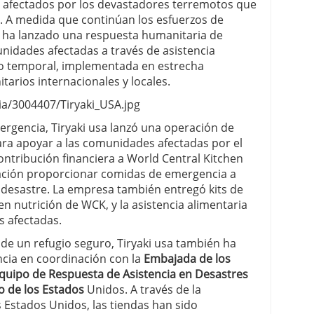
 afectados por los devastadores terremotos que
o. A medida que continúan los esfuerzos de
a ha lanzado una respuesta humanitaria de
nidades afectadas a través de asistencia
io temporal, implementada en estrecha
arios internacionales y locales.
a/3004407/Tiryaki_USA.jpg
rgencia, Tiryaki usa lanzó una operación de
ara apoyar a las comunidades afectadas por el
ntribución financiera a World Central Kitchen
ización proporcionar comidas de emergencia a
 desastre. La empresa también entregó kits de
n nutrición de WCK, y la asistencia alimentaria
s afectadas.
de un refugio seguro, Tiryaki usa también ha
cia en coordinación con la
Embajada de los
quipo de Respuesta de Asistencia en Desastres
 de los Estados
Unidos. A través de la
 Estados Unidos, las tiendas han sido