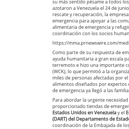
su más sentido pésame a todos los
azotaron a Venezuela el 24 de juni
rescate y recuperación, la empres
emergencia para apoyar a las comu
alimentaria de emergencia y refug
coordinación con los socios humanit
https://mma.prnewswire.com/medi
Como parte de su respuesta de eme
ayuda humanitaria a gran escala p
terremoto e hizo una importante co
(WCK), lo que permitió a la organ
miles de personas afectadas por el
alimentos diseñados por expertos e
de emergencia ya llegó a las familia
Para abordar la urgente necesidad 
proporcionado tiendas de emergen
Estados Unidos en Venezuela
y el
E
(DART) del Departamento de Estado
coordinación de la Embajada de los