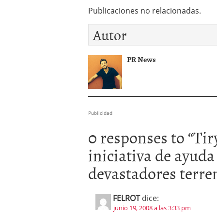
Publicaciones no relacionadas.
Autor
PR News
Publicidad
0 responses to “
Tir
iniciativa de ayuda
devastadores terr
FELROT
dice:
junio 19, 2008 a las 3:33 pm