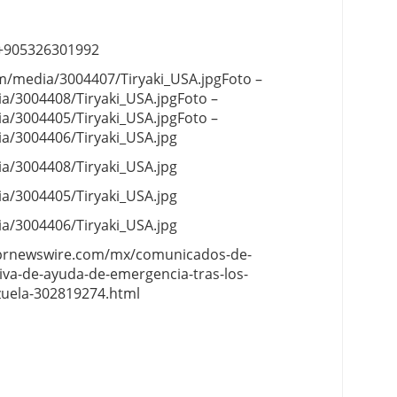
+905326301992
m/media/3004407/Tiryaki_USA.jpgFoto –
/3004408/Tiryaki_USA.jpgFoto –
/3004405/Tiryaki_USA.jpgFoto –
a/3004406/Tiryaki_USA.jpg
a/3004408/Tiryaki_USA.jpg
a/3004405/Tiryaki_USA.jpg
a/3004406/Tiryaki_USA.jpg
w.prnewswire.com/mx/comunicados-de-
tiva-de-ayuda-de-emergencia-tras-los-
zuela-302819274.html