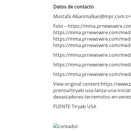
Datos de contacto
Mustafa
Alkanmalkan@mpr.com.tr
Foto – https://mma.prnewswire.co
https://mma.prnewswire.com/media
https://mma.prnewswire.com/media
https://mma.prnewswire.com/medi
https://mma.prnewswire.com/medi
https://mma.prnewswire.com/medi
https://mma.prnewswire.com/medi
View original content:https://ww
prensa/tiryaki-usa-lanza-una-inicia
devastadores-terremotos-en-vene
FUENTE Tiryaki USA